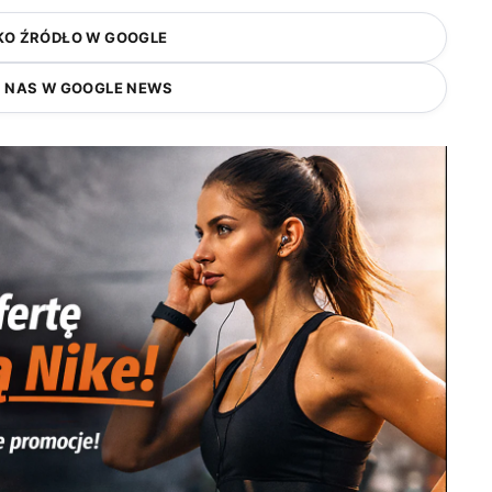
KO ŹRÓDŁO W GOOGLE
 NAS W GOOGLE NEWS