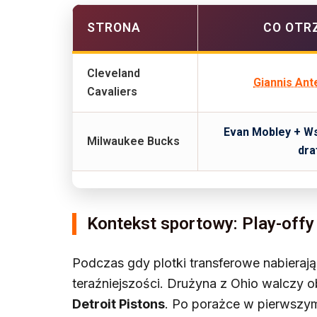
STRONA
CO OTR
Cleveland
Giannis An
Cavaliers
Evan Mobley + W
Milwaukee Bucks
dra
Kontekst sportowy: Play-offy
Podczas gdy plotki transferowe nabierają
teraźniejszości. Drużyna z Ohio walczy o
Detroit Pistons
. Po porażce w pierwszym