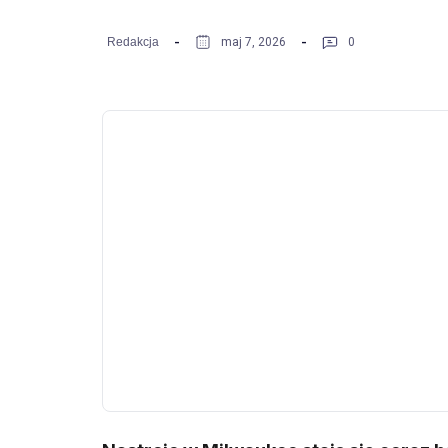
Redakcja
maj 7, 2026
0