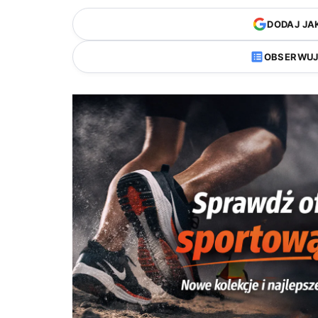
DODAJ JA
OBSERWUJ