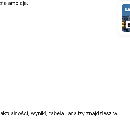
ne ambicje.
aktualności, wyniki, tabela i analizy znajdziesz w