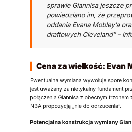
sprawie Giannisa jeszcze p
powiedziano im, że przepro
oddania Evana Mobley’a ora
draftowych Cleveland” – inf
Cena za wielkość: Evan M
Ewentualna wymiana wywołuje spore kon
jest uważany za nietykalny fundament pr
połączenia Giannisa z obecnym trzonem z
NBA propozycją „nie do odrzucenia”.
Potencjalna konstrukcja wymiany Gian