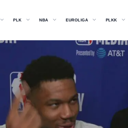
PLK
NBA
EUROLIGA
PLKK