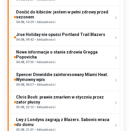
Dončić do kibiców: jestem w pełni zdrowy przed
›
sezonem
04.08, 14:29 • Aktualności
Jrue Holiday nie opuści Portland Trail Blazers
›
04.08, 09:42 • Aktualności
Nowe informacje o stanie zdrowia Gregga
›
Popovicha
04.08, 07:35 • Aktualności
Spencer Dinwiddie zainteresowany Miami Heat.
›
Wymowny wpis
04.08, 06:57 • Aktualności
Chris Bosh: prawie zmarłem w styczniu przez
›
zator płucny
03.08, 22:13 • Aktualności
Lwy z Londynu zagrają z Blazers. Sabonis wraca
›
do domu
03.08, 21:01 • Aktualności