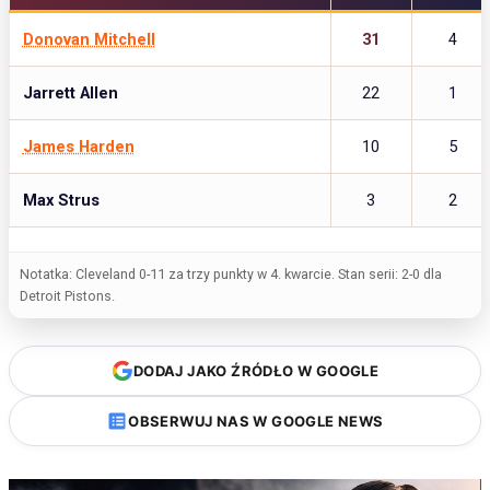
Donovan Mitchell
31
4
Jarrett Allen
22
1
James Harden
10
5
Max Strus
3
2
Notatka: Cleveland 0-11 za trzy punkty w 4. kwarcie. Stan serii: 2-0 dla
Detroit Pistons.
DODAJ JAKO ŹRÓDŁO W GOOGLE
OBSERWUJ NAS W GOOGLE NEWS