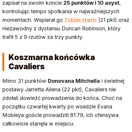
zapisał na swoim koncie
25 punktów i 10 asyst
,
kontrolując tempo spotkania w najważniejszych
momentach. Wspierał go
Tobias Harris
(21 pkt) oraz
niezawodny z dystansu Duncan Robinson, który
trafił 5 z 9 rzutów za trzy punkty.
Koszmarna końcówka
Cavaliers
Mimo 31 punktów
Donovana Mitchella
i świetnej
postawy Jarretta Allena (22 pkt), Cavaliers nie
zdołali dowieźć prowadzenia do końca. Choć na
początku czwartej kwarty po wsadzie Evana
Mobleya goście prowadzili 81:79, ich ofensywa
całkowicie stanęła w miejscu: