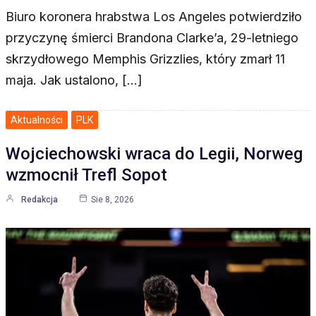
Biuro koronera hrabstwa Los Angeles potwierdziło
przyczynę śmierci Brandona Clarke’a, 29-letniego
skrzydłowego Memphis Grizzlies, który zmarł 11
maja. Jak ustalono, […]
Aktualności
PLK
Wojciechowski wraca do Legii, Norweg
wzmocnił Trefl Sopot
Redakcja
Sie 8, 2026