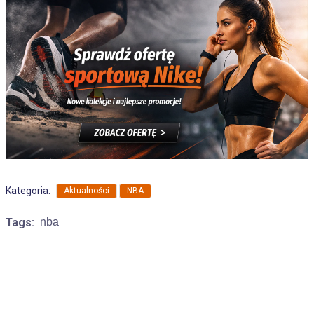
,
Kategoria:
Aktualności
NBA
Tags:
nba