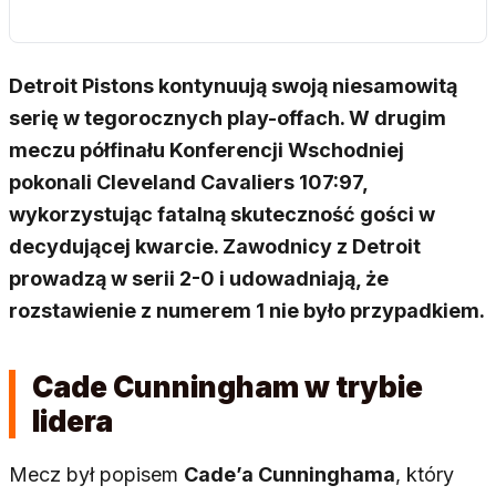
Detroit Pistons kontynuują swoją niesamowitą
serię w tegorocznych play-offach. W drugim
meczu półfinału Konferencji Wschodniej
pokonali Cleveland Cavaliers 107:97,
wykorzystując fatalną skuteczność gości w
decydującej kwarcie. Zawodnicy z Detroit
prowadzą w serii 2-0 i udowadniają, że
rozstawienie z numerem 1 nie było przypadkiem.
Cade Cunningham w trybie
lidera
Mecz był popisem
Cade’a Cunninghama
, który