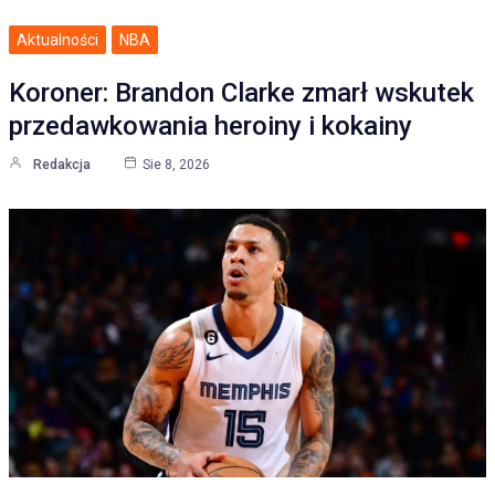
Aktualności
NBA
Koroner: Brandon Clarke zmarł wskutek
przedawkowania heroiny i kokainy
Redakcja
Sie 8, 2026