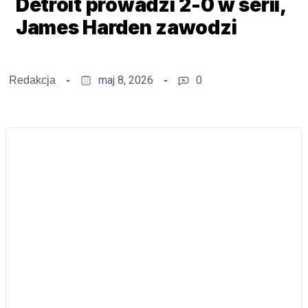
Detroit prowadzi 2-0 w serii,
James Harden zawodzi
maj 8, 2026
0
Redakcja