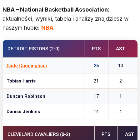
NBA – National Basketball Association:
aktualności, wyniki, tabela i analizy znajdziesz w
naszym hubie:
NBA
.
DETROIT PISTONS (2-0)
PTS
AST
Cade Cunningham
25
10
Tobias Harris
21
2
Duncan Robinson
17
1
Daniss Jenkins
14
4
CLEVELAND CAVALIERS (0-2)
PTS
AST