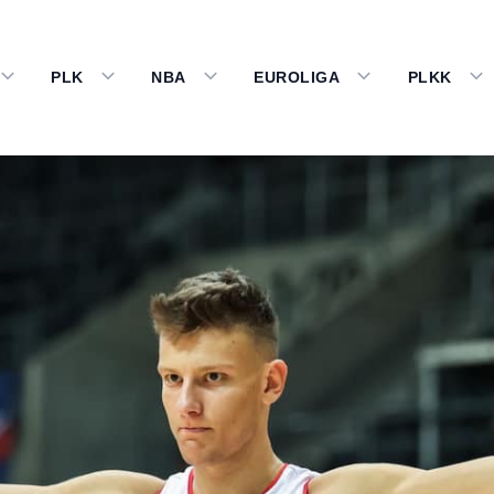
PLK
NBA
EUROLIGA
PLKK