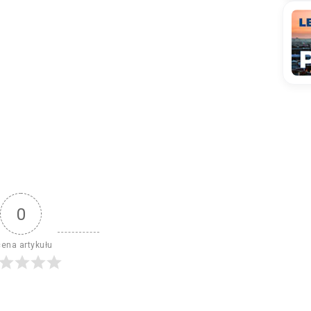
0
ena artykułu