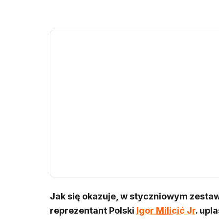
Jak się okazuje, w styczniowym zestaw
reprezentant Polski
Igor Milicić Jr
. upl