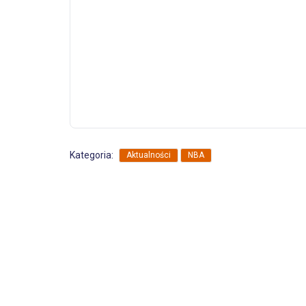
,
Kategoria:
Aktualności
NBA