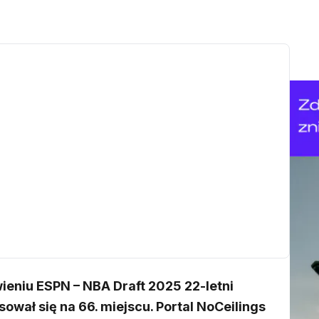
ieniu ESPN – NBA Draft 2025 22-letni
asował się na 66. miejscu. Portal NoCeilings