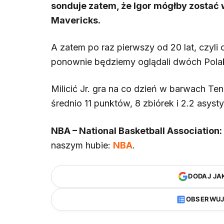
sonduje zatem, że Igor mógłby zostać 
Mavericks.
A zatem po raz pierwszy od 20 lat, czyl
ponownie będziemy oglądali dwóch Pol
Milicić Jr. gra na co dzień w barwach Te
średnio 11 punktów, 8
zbiórek i 2.2 asysty
NBA – National Basketball Association:
naszym hubie:
NBA
.
DODAJ JA
OBSERWUJ