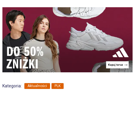
,
Kategoria:
Aktualności
PLK