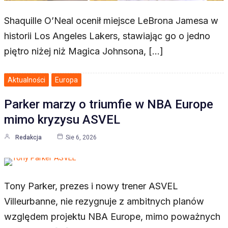
Shaquille O’Neal ocenił miejsce LeBrona Jamesa w
historii Los Angeles Lakers, stawiając go o jedno
piętro niżej niż Magica Johnsona, […]
Aktualności
Europa
Parker marzy o triumfie w NBA Europe
mimo kryzysu ASVEL
Redakcja
Sie 6, 2026
Tony Parker, prezes i nowy trener ASVEL
Villeurbanne, nie rezygnuje z ambitnych planów
względem projektu NBA Europe, mimo poważnych