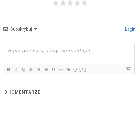
Subskrybuj
Login
{}
[+]
0
KOMENTARZE