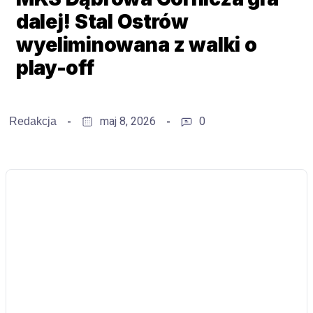
dalej! Stal Ostrów
wyeliminowana z walki o
play-off
maj 8, 2026
0
Redakcja