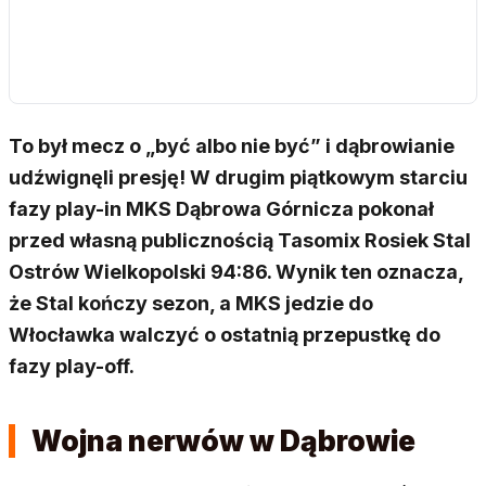
To był mecz o „być albo nie być” i dąbrowianie
udźwignęli presję! W drugim piątkowym starciu
fazy play-in MKS Dąbrowa Górnicza pokonał
przed własną publicznością Tasomix Rosiek Stal
Ostrów Wielkopolski 94:86. Wynik ten oznacza,
że Stal kończy sezon, a MKS jedzie do
Włocławka walczyć o ostatnią przepustkę do
fazy play-off.
Wojna nerwów w Dąbrowie