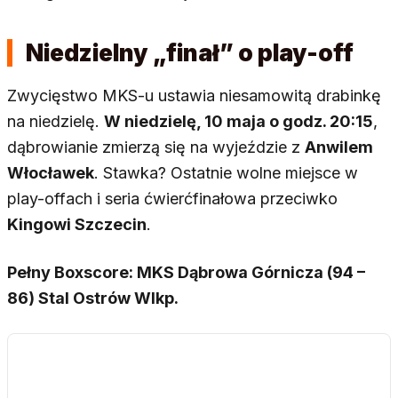
Niedzielny „finał” o play-off
Zwycięstwo MKS-u ustawia niesamowitą drabinkę
na niedzielę.
W niedzielę, 10 maja o godz. 20:15
,
dąbrowianie zmierzą się na wyjeździe z
Anwilem
Włocławek
. Stawka? Ostatnie wolne miejsce w
play-offach i seria ćwierćfinałowa przeciwko
Kingowi Szczecin
.
Pełny Boxscore: MKS Dąbrowa Górnicza (94 –
86) Stal Ostrów Wlkp.