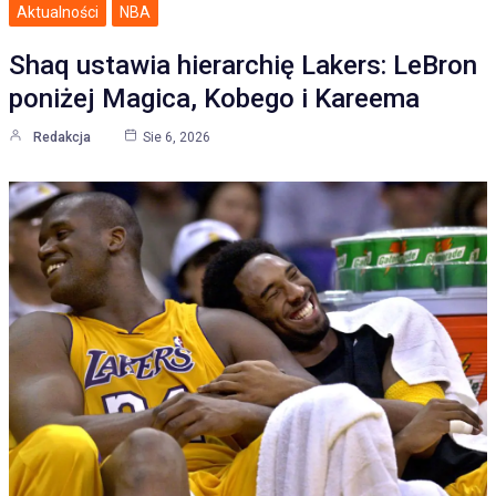
Aktualności
NBA
Shaq ustawia hierarchię Lakers: LeBron
poniżej Magica, Kobego i Kareema
Redakcja
Sie 6, 2026