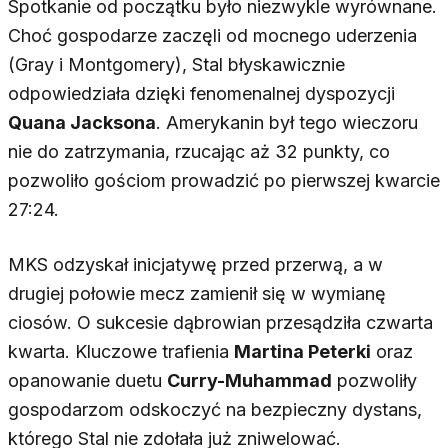
Spotkanie od początku było niezwykle wyrównane.
Choć gospodarze zaczęli od mocnego uderzenia
(Gray i Montgomery), Stal błyskawicznie
odpowiedziała dzięki fenomenalnej dyspozycji
Quana Jacksona
. Amerykanin był tego wieczoru
nie do zatrzymania, rzucając aż 32 punkty, co
pozwoliło gościom prowadzić po pierwszej kwarcie
27:24.
MKS odzyskał inicjatywę przed przerwą, a w
drugiej połowie mecz zamienił się w wymianę
ciosów. O sukcesie dąbrowian przesądziła czwarta
kwarta. Kluczowe trafienia
Martina Peterki
oraz
opanowanie duetu
Curry-Muhammad
pozwoliły
gospodarzom odskoczyć na bezpieczny dystans,
którego Stal nie zdołała już zniwelować.