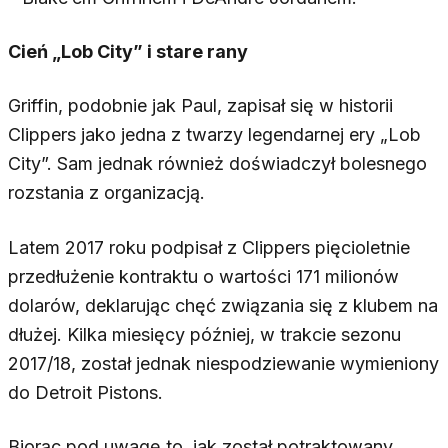
Cień „Lob City” i stare rany
Griffin, podobnie jak Paul, zapisał się w historii
Clippers jako jedna z twarzy legendarnej ery „Lob
City”. Sam jednak również doświadczył bolesnego
rozstania z organizacją.
Latem 2017 roku podpisał z Clippers pięcioletnie
przedłużenie kontraktu o wartości 171 milionów
dolarów, deklarując chęć związania się z klubem na
dłużej. Kilka miesięcy później, w trakcie sezonu
2017/18, został jednak niespodziewanie wymieniony
do Detroit Pistons.
Biorąc pod uwagę to, jak został potraktowany