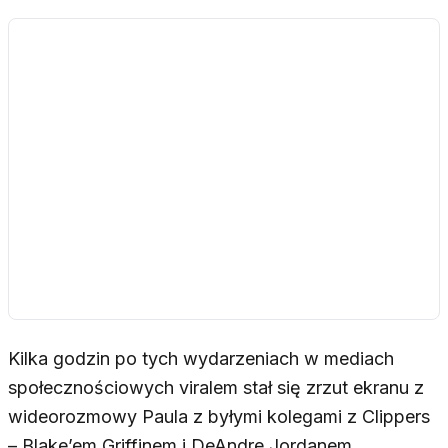
Kilka godzin po tych wydarzeniach w mediach
społecznościowych viralem stał się zrzut ekranu z
wideorozmowy Paula z byłymi kolegami z Clippers
– Blake’em Griffinem i DeAndre Jordanem.