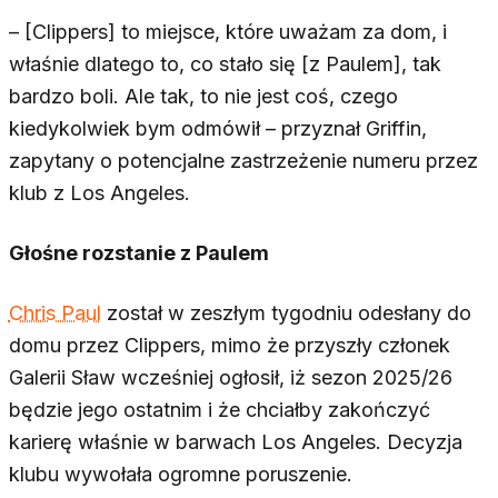
– [Clippers] to miejsce, które uważam za dom, i
właśnie dlatego to, co stało się [z Paulem], tak
bardzo boli. Ale tak, to nie jest coś, czego
kiedykolwiek bym odmówił – przyznał Griffin,
zapytany o potencjalne zastrzeżenie numeru przez
klub z Los Angeles.
Głośne rozstanie z Paulem
Chris Paul
został w zeszłym tygodniu odesłany do
domu przez Clippers, mimo że przyszły członek
Galerii Sław wcześniej ogłosił, iż sezon 2025/26
będzie jego ostatnim i że chciałby zakończyć
karierę właśnie w barwach Los Angeles. Decyzja
klubu wywołała ogromne poruszenie.