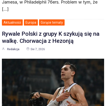
Jamesa, w Philadelphii 76ers. Problem w tym, że
[…]
Aktualności
Europa
Gorące tematy
Rywale Polski z grupy K szykują się na
walkę. Chorwacja z Hezonją
Redakcja
Sie 7, 2026