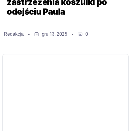
zastrzeżenia koszulki po
odejściu Paula
gru 13, 2025
0
Redakcja