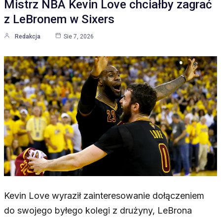
Mistrz NBA Kevin Love chciałby zagrać
z LeBronem w Sixers
Redakcja
Sie 7, 2026
Kevin Love wyraził zainteresowanie dołączeniem
do swojego byłego kolegi z drużyny, LeBrona