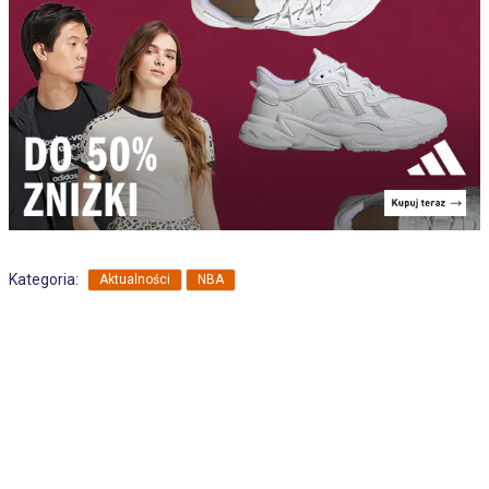
,
Kategoria:
Aktualności
NBA